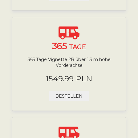
365
TAGE
365 Tage Vignette 2B über 1,3 m hohe
Vorderachse
1549.99 PLN
BESTELLEN