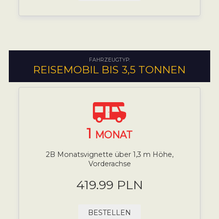
FAHRZEUGTYP:
REISEMOBIL BIS 3,5 TONNEN
1
MONAT
2B Monatsvignette über 1,3 m Höhe,
Vorderachse
419.99 PLN
BESTELLEN