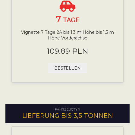
7
TAGE
Vignette 7 Tage 2A bis 1,3 m Höhe bis 1,3 m
Höhe Vorderachse
109.89 PLN
BESTELLEN
FAHRZEUGTYP:
LIEFERUNG BIS 3,5 TONNEN