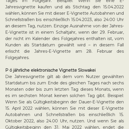
Tages im Folgejahr. Beispiel: Wenn Sie eine E-
Jahresvignette kaufen und als Stichtag den 15.04.2022
wählen, können Sie mit dieser E-Vignette Autobahnen und
Schnellstraßen bis einschließlich 15.04.2023, also 24:00 Uhr
an diesem Tag, nutzen. Einzige Ausnahme von der Jahres-
E-Vignette ist in einem Schaltjahr, wenn der 29. Februar,
der nicht im Kalender des Folgejahres enthalten ist, vom
Kunden als Startdatum gewählt wird – in diesem Fall
erlischt die Jahres-E-Vignette am 28. Februar des
Folgejahres.
P ó jährliche elektronische Vignette Slowakei
Die Jahresvignette gilt ab dem vom Nutzer gewählten
Startdatum bis zum Ende des gleichen Tages nach sechs
Monaten oder bis zum letzten Tag dieses Monats, wenn
es im sechsten Monat keinen solchen Tag gibt. Beispiel:
Wenn Sie als Gültigkeitsbeginn der Dauer-E-Vignette den
15. April 2022 wählen, können Sie mit dieser E-Vignette
Autobahnen und Schnellstraßen bis einschließlich 15.
Oktober 2022, also 24.00 Uhr, nutzen. Und wenn Sie als
Gültigkeitsbeginn den 31. Mai 2022 wählen, endet die