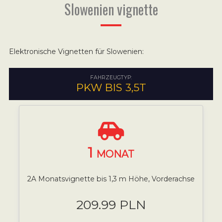
Slowenien vignette
Elektronische Vignetten für Slowenien:
FAHRZEUGTYP:
PKW BIS 3,5T
1
MONAT
2A Monatsvignette bis 1,3 m Höhe, Vorderachse
209.99 PLN