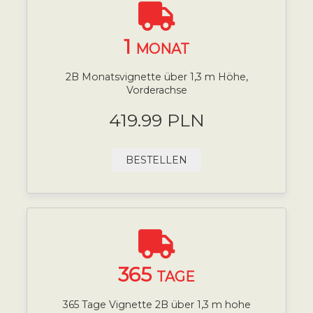
1
MONAT
2B Monatsvignette über 1,3 m Höhe,
Vorderachse
419.99 PLN
BESTELLEN
365
TAGE
365 Tage Vignette 2B über 1,3 m hohe