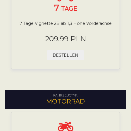
7
TAGE
7 Tage Vignette 2B ab 1,3 Höhe Vorderachse
209.99 PLN
BESTELLEN
FAHRZEUGTYP:
MOTORRAD