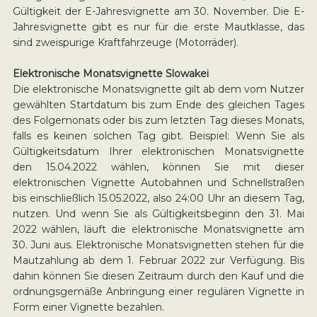
Gültigkeit der E-Jahresvignette am 30. November. Die E-
Jahresvignette gibt es nur für die erste Mautklasse, das
sind zweispurige Kraftfahrzeuge (Motorräder).
Elektronische Monatsvignette Slowakei
Die elektronische Monatsvignette gilt ab dem vom Nutzer
gewählten Startdatum bis zum Ende des gleichen Tages
des Folgemonats oder bis zum letzten Tag dieses Monats,
falls es keinen solchen Tag gibt. Beispiel: Wenn Sie als
Gültigkeitsdatum Ihrer elektronischen Monatsvignette
den 15.04.2022 wählen, können Sie mit dieser
elektronischen Vignette Autobahnen und Schnellstraßen
bis einschließlich 15.05.2022, also 24:00 Uhr an diesem Tag,
nutzen. Und wenn Sie als Gültigkeitsbeginn den 31. Mai
2022 wählen, läuft die elektronische Monatsvignette am
30. Juni aus. Elektronische Monatsvignetten stehen für die
Mautzahlung ab dem 1. Februar 2022 zur Verfügung. Bis
dahin können Sie diesen Zeitraum durch den Kauf und die
ordnungsgemäße Anbringung einer regulären Vignette in
Form einer Vignette bezahlen.