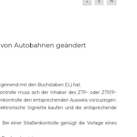
A
A
A
ng von Autobahnen geändert
beginnend mit den Buchstaben EL) hat.
ontrolle muss sich der Inhaber des ZTP- oder ZTP/P-
ßenkontrolle den entsprechenden Ausweis vorzuzeigen.
lektronische Vignette kaufen und die entsprechende
Bei einer Straßenkontrolle genügt die Vorlage eines