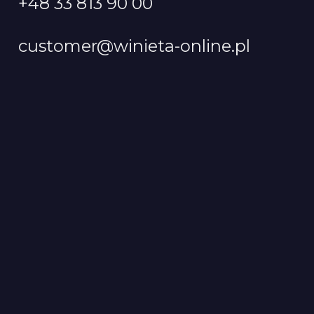
+48 33 813 90 00
customer@winieta-online.pl