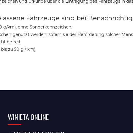
eichen und Urkunde über die Eintragung des Fahrzeugs in das
lassene Fahrzeuge sind bei Benachrichtig
 50 g/km), ohne Sonderkennzeichen.
schen genutzt werden, sofern sie der Beförderung solcher Men
ht befreit
bis zu 50 g / km)
WINIETA ONLINE