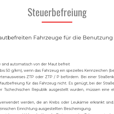
Steuerbefreiung
 mautbefreiten Fahrzeuge für die Benutzu
 sind automatisch von der Maut befreit
 bis 50 g/km), wenn das Fahrzeug ein spezielles Kennzeichen (
rtenausweises ZTP oder ZTP / P befördern. Bei einer Straßenk
Mautbefreiung für das Fahrzeug nicht. Es genügt, bei der Stra
er Tschechischen Republik ausgestellt wurden, müssen eine e
 verwendet werden, die an Krebs oder Leukämie erkrankt sind. 
zinischen Einrichtung ausgestellten Bescheinigung.