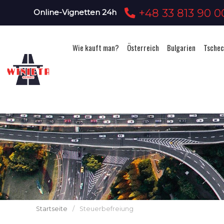
+48 33 813 90 0
Online-Vignetten 24h
Wie kauft man?
Österreich
Bulgarien
Tschec
Startseite
/
Steuerbefreiung