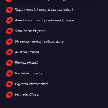
Reglementări pentru consumatori
Avantajele unei vignete electronice
Scutire de impozit
Slovenia - evitați autostrăzile
Austria vinietă
Elveţia vinietă
Partenerii noștri
Vigneta electronică
Vignete Glosar