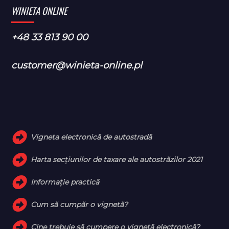
WINIETA ONLINE
+48 33 813 90 00
customer@winieta-online.pl
Vigneta electronică de autostradă
Harta secțiunilor de taxare ale autostrăzilor 2021
Informație practică
Cum să cumpăr o vignetă?
Cine trebuie să cumpere o vignetă electronică?