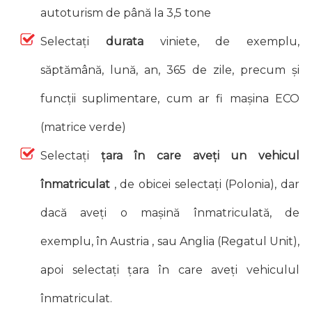
autoturism de până la 3,5 tone
Selectați
durata
viniete, de exemplu,
săptămână, lună, an, 365 de zile, precum și
funcții suplimentare, cum ar fi mașina ECO
(matrice verde)
Selectați
țara în care aveți un vehicul
înmatriculat
, de obicei selectați (Polonia), dar
dacă aveți o mașină înmatriculată, de
exemplu, în Austria , sau Anglia (Regatul Unit),
apoi selectați țara în care aveți vehiculul
înmatriculat.