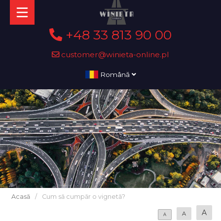
+48 33 813 90 00
customer@winieta-online.pl
Română
Acasă
/
Cum să cumpăr o vignetă?
A
A
A