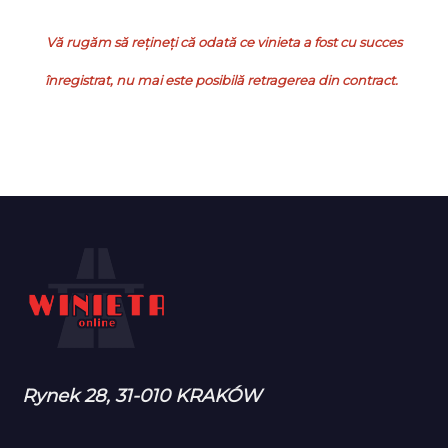
Vă rugăm să rețineți că odată ce vinieta a fost cu succes
înregistrat, nu mai este posibilă retragerea din contract.
Rynek 28, 31-010 KRAKÓW