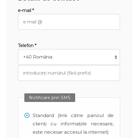
e-mail *
Telefon *
Notificare prin SMS
Standard (link către panoul de
clienți cu informațiile necesare,
este necesar accesul la internet)