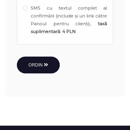
SMS cu textul complet al
confirmării (include și un link către
Panoul pentru clienți),
taxă
suplimentară:
4 PLN
ORDIN