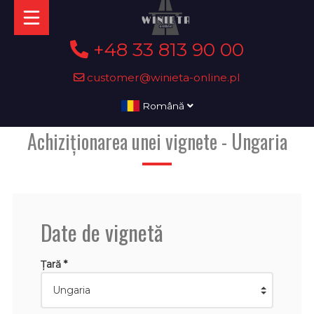
+48 33 813 90 00
customer@winieta-online.pl
Română
Achiziționarea unei vignete - Ungaria
Date de vignetă
Țară *