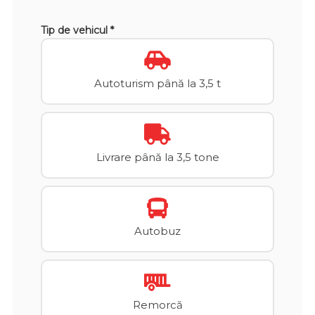
Tip de vehicul *
Autoturism până la 3,5 t
Livrare până la 3,5 tone
Autobuz
Remorcă