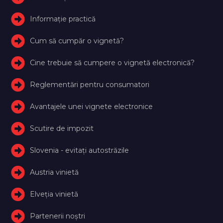
Informație practică
Cum să cumpăr o vignetă?
Cine trebuie să cumpere o vignetă electronică?
Reglementări pentru consumatori
Avantajele unei vignete electronice
Scutire de impozit
Slovenia - evitați autostrăzile
Austria vinietă
Elveţia vinietă
Partenerii noștri