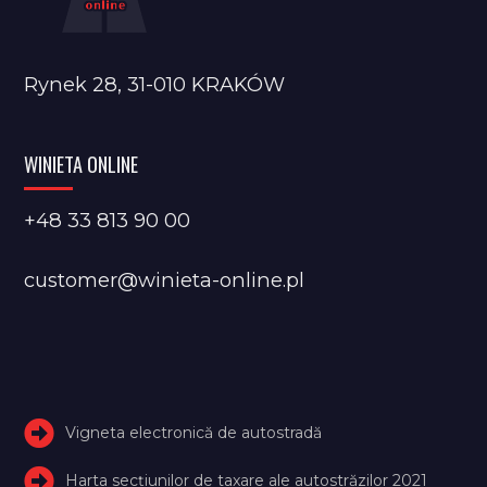
Rynek 28, 31-010 KRAKÓW
WINIETA ONLINE
+48 33 813 90 00
customer@winieta-online.pl
Vigneta electronică de autostradă
Harta secțiunilor de taxare ale autostrăzilor 2021