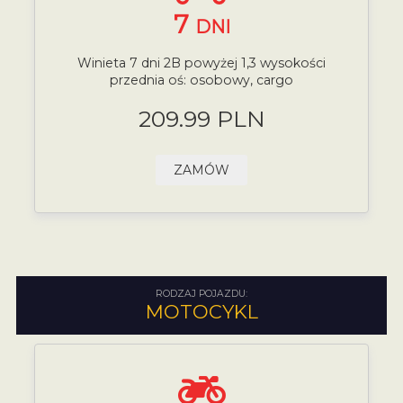
7
DNI
Winieta 7 dni 2B powyżej 1,3 wysokości
przednia oś: osobowy, cargo
209.99 PLN
ZAMÓW
RODZAJ POJAZDU:
MOTOCYKL