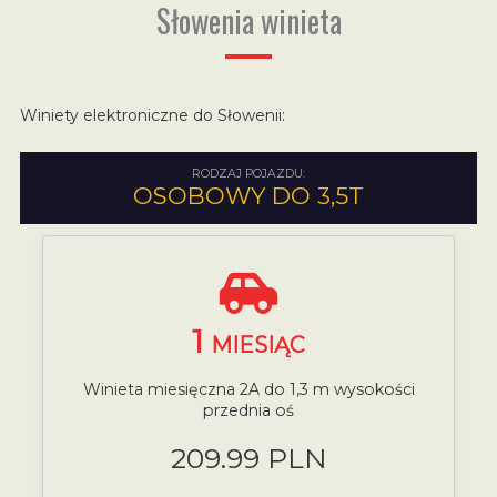
Słowenia winieta
Winiety elektroniczne do Słowenii:
RODZAJ POJAZDU:
OSOBOWY DO 3,5T
1
MIESIĄC
Winieta miesięczna 2A do 1,3 m wysokości
przednia oś
209.99 PLN