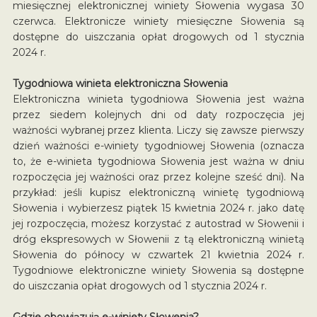
miesięcznej elektronicznej winiety Słowenia wygasa 30
czerwca. Elektronicze winiety miesięczne Słowenia są
dostępne do uiszczania opłat drogowych od 1 stycznia
2024 r.
Tygodniowa winieta elektroniczna Słowenia
Elektroniczna winieta tygodniowa Słowenia jest ważna
przez siedem kolejnych dni od daty rozpoczęcia jej
ważności wybranej przez klienta. Liczy się zawsze pierwszy
dzień ważności e-winiety tygodniowej Słowenia (oznacza
to, że e-winieta tygodniowa Słowenia jest ważna w dniu
rozpoczęcia jej ważności oraz przez kolejne sześć dni). Na
przykład: jeśli kupisz elektroniczną winietę tygodniową
Słowenia i wybierzesz piątek 15 kwietnia 2024 r. jako datę
jej rozpoczęcia, możesz korzystać z autostrad w Słowenii i
dróg ekspresowych w Słowenii z tą elektroniczną winietą
Słowenia do północy w czwartek 21 kwietnia 2024 r.
Tygodniowe elektroniczne winiety Słowenia są dostępne
do uiszczania opłat drogowych od 1 stycznia 2024 r.
Gdzie obowiązują e-winiety Słowenia?