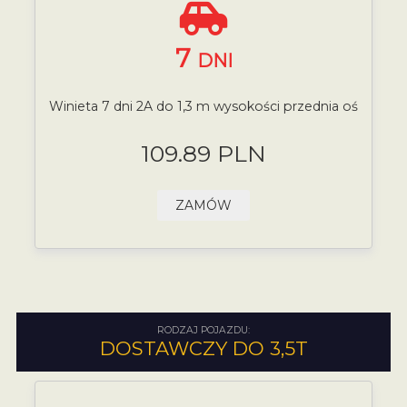
7
DNI
Winieta 7 dni 2A do 1,3 m wysokości przednia oś
109.89 PLN
ZAMÓW
RODZAJ POJAZDU:
DOSTAWCZY DO 3,5T