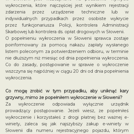
wykroczenia, które najczęściej jest wynikiem rejestracji
zdarzenia przez urządzenie techniczne lub w
indywidualnych przypadkach przez osobiste wykrycie
przez funkcjonariusza Policji, kontrolera Administracji
Skarbowej lub kontrolera ds. opłat drogowych w Słowenii.
O popełnieniu wykroczenia w Słowenii sprawca zostaje
poinformowany za pomocą nakazu zapłaty wysłanego
listem poleconym za potwierdzeniem odbioru, w terminie
nie dłuższym niż miesiąc od dnia popełnienia wykroczenia.
Co do zasady, postępowanie w sprawie o wykroczenie
wszczyna się najpóźniej w ciągu 20 dni od dnia popełnienia
wykroczenia.
Co mogę zrobić w tym przypadku, aby uniknąć kary
grzywny, mimo że popełniłem wykroczenie w Słowenii?
Za wykroczenie odpowiada wyłącznie urzędnik
prowadzący postępowanie. Jeżeli wiesz, że popełniłeś
wykroczenie i korzystałeś z drogi płatnej bez ważnej e-
winiety, zaleca się jak najszybszy zakup e-winiety w
Słowenii dla numeru rejestracyjnego pojazdu, którym