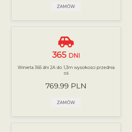
ZAMÓW
365
DNI
Winieta 365 dni 2A do 1,3m wysokości przednia
oś
769.99 PLN
ZAMÓW