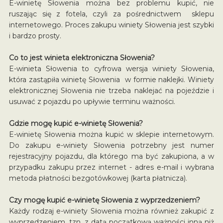
E-winietę Słowenia można bez problemu kupić, nie
ruszając się z fotela, czyli za pośrednictwem sklepu
internetowego. Proces zakupu winiety Słowenia jest szybki
i bardzo prosty.
Co to jest winieta elektroniczna Słowenia?
E-winieta Słowenia to cyfrowa wersja winiety Słowenia,
która zastąpiła winietę Słowenia w formie naklejki. Winiety
elektronicznej Słowenia nie trzeba naklejać na pojeździe i
usuwać z pojazdu po upływie terminu ważności.
Gdzie mogę kupić e-winietę Słowenia?
E-winietę Słowenia można kupić w sklepie internetowym.
Do zakupu e-winiety Słowenia potrzebny jest numer
rejestracyjny pojazdu, dla którego ma być zakupiona, a w
przypadku zakupu przez internet - adres e-mail i wybrana
metoda płatności bezgotówkowej (karta płatnicza).
Czy mogę kupić e-winietę Słowenia z wyprzedzeniem?
Każdy rodzaj e-winiety Słowenia można również zakupić z
wyprzedzeniem, tzn. z datą początkową ważności inną niż