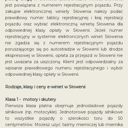
jest powiązana z numerem rejestracyjnym pojazdu. Przy
zakupie elektronicznej winiety Słowenia należy podać
prawidłowy numer tablicy rejestracyjnej i kraj rejestracji
pojazdu oraz wybrać elektroniczną winietę Słowenia dla
odpowiedniej klasy opłaty w Słowenii. Jeżeli numer
rejestracyjny w systemie elektroncznych winiet Słowenia
nie zgadza się z numerem rejestracyjnym pojazdu
poruszającego się po autostradzie w Słowenii lub drodze
ekspresowej w Słowenii, opłata za przejazd w Słowenii nie
jest uważana za uiszczoną. Klient jest odpowiedzialny za
wpisanie prawidłowego numeru rejestracyjnego i wybór
odpowiedniej klasy opłaty w Słowenii.
Rodzaje, klasy i ceny e-winiet w Słowenii
Klasa 1 - motory i skutery
Pierwsza klasa płatna obejmuje jednośladowe pojazdy
silnikowe (np. motocykle). Jednotorowe pojazdy silnikowe
to wszystkie pojazdy o szerokości toru do 50
centymetrów. Możesz użyć taśmy mierniczej lub miernika