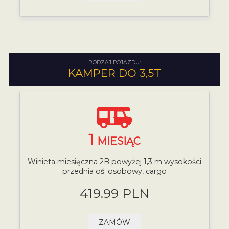
RODZAJ POJAZDU:
KAMPER DO 3,5T
1
MIESIĄC
Winieta miesięczna 2B powyżej 1,3 m wysokości
przednia oś: osobowy, cargo
419.99 PLN
ZAMÓW