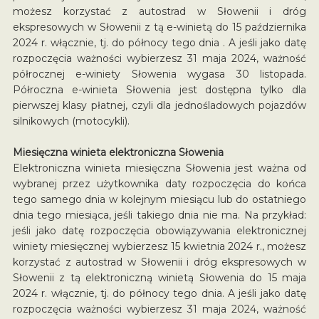
możesz korzystać z autostrad w Słowenii i dróg
ekspresowych w Słowenii z tą e-winietą do 15 października
2024 r. włącznie, tj. do północy tego dnia . A jeśli jako datę
rozpoczęcia ważności wybierzesz 31 maja 2024, ważność
półrocznej e-winiety Słowenia wygasa 30 listopada.
Półroczna e-winieta Słowenia jest dostępna tylko dla
pierwszej klasy płatnej, czyli dla jednośladowych pojazdów
silnikowych (motocykli).
Miesięczna winieta elektroniczna Słowenia
Elektroniczna winieta miesięczna Słowenia jest ważna od
wybranej przez użytkownika daty rozpoczęcia do końca
tego samego dnia w kolejnym miesiącu lub do ostatniego
dnia tego miesiąca, jeśli takiego dnia nie ma. Na przykład:
jeśli jako datę rozpoczęcia obowiązywania elektronicznej
winiety miesięcznej wybierzesz 15 kwietnia 2024 r., możesz
korzystać z autostrad w Słowenii i dróg ekspresowych w
Słowenii z tą elektroniczną winietą Słowenia do 15 maja
2024 r. włącznie, tj. do północy tego dnia. A jeśli jako datę
rozpoczęcia ważności wybierzesz 31 maja 2024, ważność