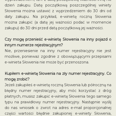
dzień zakupu. Datę początkową poszczególnej winiety
Słowenia można ustawić z wyprzedzeniem do 30 dni od
daty zakupu. Na przykład, e-winietę roczną Słowenia
można zakupić (a datę jej ważności podać w momencie
zakupu) do 30 dni przed datą początkową jej ważności.
Czy mogę przenieść e-winietę Słowenia na inny pojazd o
innym numerze rejestracyjnym?
Nie, przeniesienie na inny numer rejestracyjny nie jest
możliwe, ponieważ zgodnie z obowiązującymi przepisami
e-winieta Słowenia nie może być przenoszona.
Kupiłem e-winietę Słowenia na zły numer rejestracyjny. Co
mogę zrobić?
Jeżeli zakupiłeś e-winietę roczną Słowenia lub półroczną na
błędny numer rejestracyjny, aby móc korzystać z dróg
płatnych, musisz zakupić e-winietę Słowenia tego samego
typu na prawidłowy numer rejestracyjny. Następnie wyślij
do nas wniosek o zwrot na adres e-mail proporcjonalnej
części wartości błędnie zakupionej e-winiety Słowenia,