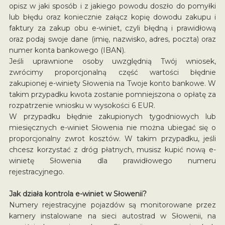
opisz w jaki sposób i z jakiego powodu doszło do pomyłki
lub błędu oraz koniecznie załącz kopię dowodu zakupu i
faktury za zakup obu e-winiet, czyli błędną i prawidłową
oraz podaj swoje dane (imię, nazwisko, adres, poczta) oraz
numer konta bankowego (IBAN).
Jeśli uprawnione osoby uwzględnią Twój wniosek,
zwrócimy proporcjonalną część wartości błędnie
zakupionej e-winiety Słowenia na Twoje konto bankowe. W
takim przypadku kwota zostanie pomniejszona o opłatę za
rozpatrzenie wniosku w wysokości 6 EUR.
W przypadku błędnie zakupionych tygodniowych lub
miesięcznych e-winiet Słowenia nie można ubiegać się o
proporcjonalny zwrot kosztów. W takim przypadku, jeśli
chcesz korzystać z dróg płatnych, musisz kupić nową e-
winietę Słowenia dla prawidłowego numeru
rejestracyjnego.
Jak działa kontrola e-winiet w Słowenii?
Numery rejestracyjne pojazdów są monitorowane przez
kamery instalowane na sieci autostrad w Słowenii, na