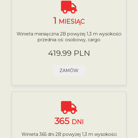
1
MIESIĄC
Winieta miesięczna 2B powyżej 1,3 m wysokości
przednia oś: osobowy, cargo
419.99 PLN
ZAMÓW
365
DNI
Winieta 365 dni 2B powyżej 1,3 m wysokości