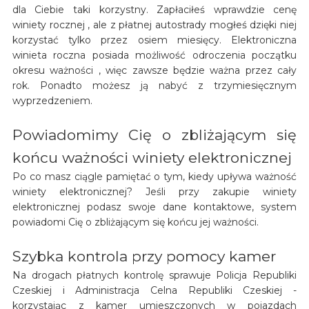
dla Ciebie taki korzystny. Zapłaciłeś wprawdzie cenę
winiety rocznej , ale z płatnej autostrady mogłeś dzięki niej
korzystać tylko przez osiem miesięcy. Elektroniczna
winieta roczna posiada możliwość odroczenia początku
okresu ważności , więc zawsze będzie ważna przez cały
rok. Ponadto możesz ją nabyć z trzymiesięcznym
wyprzedzeniem.
Powiadomimy Cię o zbliżającym się
końcu ważności winiety elektronicznej
Po co masz ciągle pamiętać o tym, kiedy upływa ważność
winiety elektronicznej? Jeśli przy zakupie winiety
elektronicznej podasz swoje dane kontaktowe, system
powiadomi Cię o zbliżającym się końcu jej ważności.
Szybka kontrola przy pomocy kamer
Na drogach płatnych kontrolę sprawuje Policja Republiki
Czeskiej i Administracja Celna Republiki Czeskiej -
korzystając z kamer umieszczonych w pojazdach