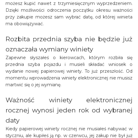
możesz kupić nawet z trzymiesięcznym wyprzedzeniem.
Dzięki możliwości odroczenia początku okresu ważności
przy zakupie możesz sam wybrać datę, od której winieta
ma obowiązywać.
Rozbita przednia szyba nie będzie już
oznaczała wymiany winiety
Zapewne słyszałeś o kierowcach, którym rozbiła się
przednia szyba pojazdu i musieli składać wniosek o
wydanie nowej papierowej winiety. To już przeszłość. Od
momentu wprowadzenia winiety elektronicznej nie musisz
martwić się o jej wymianę.
Ważność winiety elektronicznej
rocznej wynosi jeden rok od wybranej
daty
Kiedy papierowej winiety rocznej nie musiałeś nabywać w
styczniu, ale kupiłeś ją np. w czerwcu, jej zakup nie był już